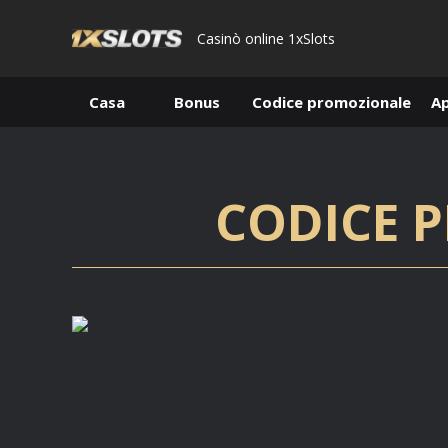
Casinò online 1xSlots
Casa
Bonus
Codice promozionale
Ap
CODICE 