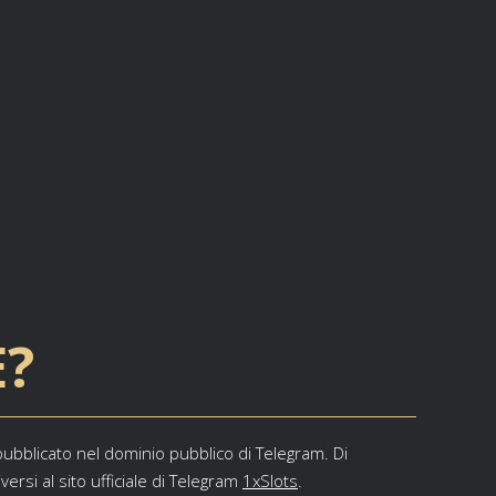
E?
e pubblicato nel dominio pubblico di Telegram. Di
ersi al sito ufficiale di Telegram
1xSlots
.