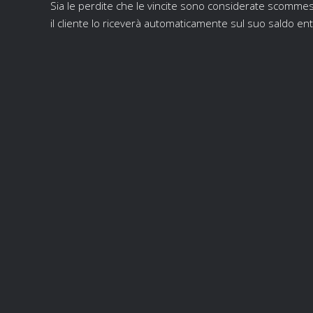
Sia le perdite che le vincite sono considerate scommess
il cliente lo riceverà automaticamente sul suo saldo 