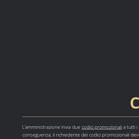
C
L’amministrazione invia due
codici promozionali
a tutti 
conseguenza, il richiedente dei codici promozionali deve 