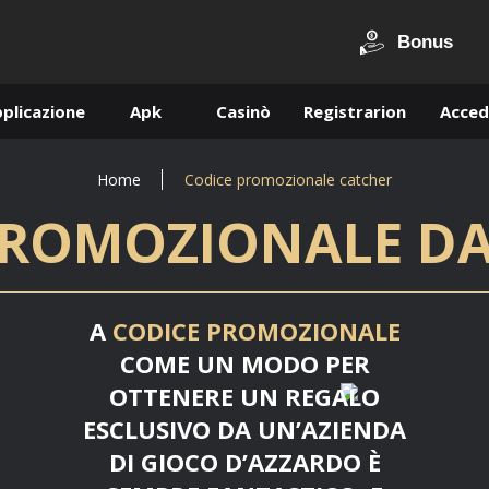
Bonus
plicazione
Apk
Casinò
Registrarion
Acced
Home
Codice promozionale catcher
PROMOZIONALE DA
A
CODICE PROMOZIONALE
COME UN MODO PER
OTTENERE UN REGALO
ESCLUSIVO DA UN’AZIENDA
DI GIOCO D’AZZARDO È