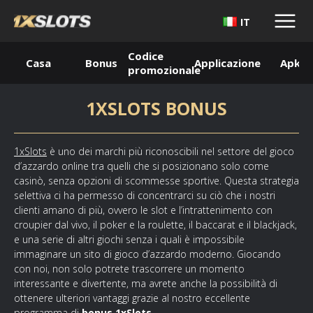
IT
Codice
Casa
Bonus
Applicazione
Apk
promozionale
1XSLOTS BONUS
1xSlots
è uno dei marchi più riconoscibili nel settore del gioco
d’azzardo online tra quelli che si posizionano solo come
casinò, senza opzioni di scommesse sportive. Questa strategia
selettiva ci ha permesso di concentrarci su ciò che i nostri
clienti amano di più, ovvero le slot e l’intrattenimento con
croupier dal vivo, il poker e la roulette, il baccarat e il blackjack,
e una serie di altri giochi senza i quali è impossibile
immaginare un sito di gioco d’azzardo moderno. Giocando
con noi, non solo potrete trascorrere un momento
interessante e divertente, ma avrete anche la possibilità di
ottenere ulteriori vantaggi grazie al nostro eccellente
programma di
bonus 1xSlots
.