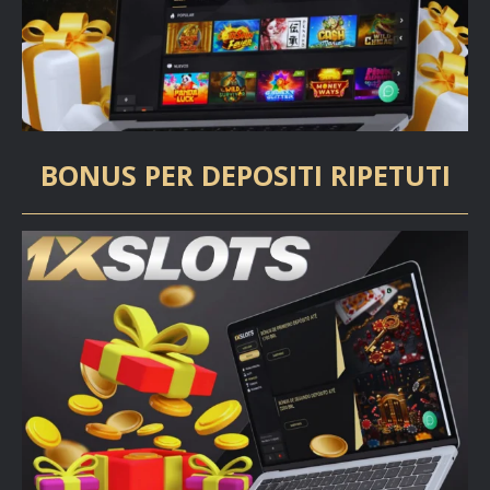
BONUS PER DEPOSITI RIPETUTI