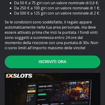
Da 50 € a 75 giri con un valore nominale di 0,6 €;
Da 250 € a 100 giri con un valore nominale di 1 €;
Da 500 € a 125 giri con un valore nominale di 2 €.
Se le condizioni sono soddisfatte, il regalo appare
automaticamente nella tua area personale, ma deve
essere attivato prima che inizi la puntata. I fondi vinti
sono soggetti a scommessa entro 24 ore dal
momento della ricezione con una puntata di 30x. Non
ci sono limiti all'importo massimo delle vincite!
ISCRIVITI ORA