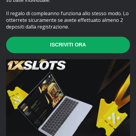
su base individuale.
Il regalo di compleanno funziona allo stesso modo. Lo
otterrete sicuramente se avete effettuato almeno 2
depositi dalla registrazione.
ISCRIVITI ORA