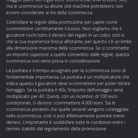
ma le scommesse su alcune slot machine potrebbero non
essere considerate ai fini della scommessa.
Controllare le regole della promozione per capire come
scommettere correttamente il bonus. Non vogliamo che il
giocatore rischi tutto il denaro del regalo in un colpo solo e
che la sua esperienza finisca all’istante, per questo c’è un limite
alla dimensione massima della scommessa. Se si scommette
un importo superiore a quello consentito dalle regole, questa
scommessa non viene presa in considerazione.
La puntata e il tempo assegnato per la scommessa sono di
fondamentale importanza. La puntata è un moltiplicatore che
indica quanto il giocatore deve scommettere per poter ritirare
l’omaggio. Se la puntata è 40x, l’importo dell’omaggio viene
moltiplicato per 40. Quindi, con un incentivo di 100 euro
condizionati, si devono scommettere 4.000 euro. Sia le
scommesse perdenti che quelle vincenti vengono conteggiate
nella scommessa, cioè si può effettivamente puntare meno
denaro. L’importante è soddisfare tutte le condizioni entro i
termini stabiliti dal regolamento della promozione.