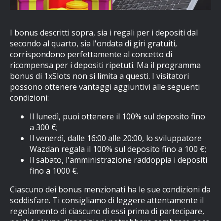
I bonus descritti sopra, sia i regali per i depositi dal
secondo al quarto, sia l'ondata di giri gratuiti,
corrispondono perfettamente al concetto di
ricompensa per i depositi ripetuti. Ma il programma
bonus di 1xSlots non si limita a questi. I visitatori
possono ottenere vantaggi aggiuntivi alle seguenti
condizioni:
Il lunedì, puoi ottenere il 100% sul deposito fino
a 300 €;
Il venerdì, dalle 16:00 alle 20:00, lo sviluppatore
Wazdan regala il 100% sul deposito fino a 100 €;
Il sabato, l'amministrazione raddoppia i depositi
fino a 1000 €.
Ciascuno dei bonus menzionati ha le sue condizioni da
soddisfare. Ti consigliamo di leggere attentamente il
regolamento di ciascuno di essi prima di partecipare,