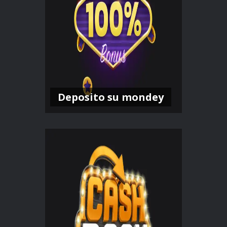
Deposito su mondey