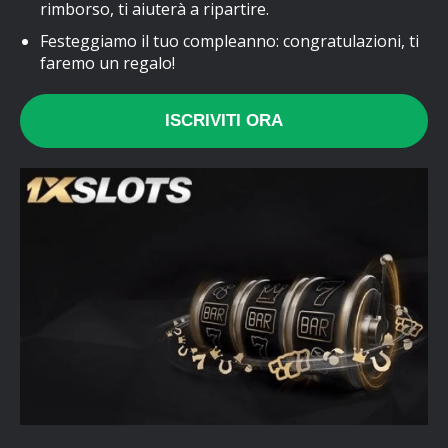
rimborso, ti aiuterà a ripartire.
Festeggiamo il tuo compleanno: congratulazioni, ti
faremo un regalo!
ISCRIVITI ORA