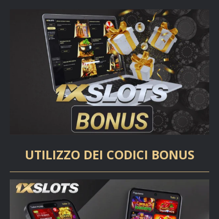
UTILIZZO DEI CODICI BONUS