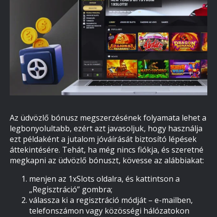
Az üdvözlő bónusz megszerzésének folyamata lehet a
legbonyolultabb, ezért azt javasoljuk, hogy használja
ezt példaként a jutalom jóváírását biztosító lépések
áttekintésére. Tehát, ha még nincs fiókja, és szeretné
megkapni az üdvözlő bónuszt, kövesse az alábbiakat:
menjen az 1xSlots oldalra, és kattintson a
„Regisztráció” gombra;
válassza ki a regisztráció módját – e-mailben,
telefonszámon vagy közösségi hálózatokon