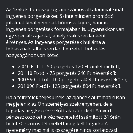
Az 1xSlots bónuszprogram számos alkalommal kínál
ingyenes pörgetéseket. Szinte minden promóció
jutalmat kínál nemcsak bónuszalapok, hanem
ingyenes pörgetések formájában is. Ugyanakkor van
egy speciális ajánlat, amely csak szerdánként
érvényes. Az ingyenes pörgetések hulláma a
felhasználó által szerdán befizetett befizetés
nagyságához van kötve:
2 010 Ft-tól - 50 pörgetés 120 Ft címlet mellett;
20 110 Ft-tól - 75 pörgetés 240 Ft névértékű;
100 550 Ft-tól - 100 pörgetés 403 Ft névértékűen;
201 090 Ft-tól - 125 pörgetés 804 Ft névértékű.
Ha a feltételek teljesülnek, az ajándék automatikusan
megjelenik az Ön személyes szekrényében, de a
fogadás megkezdése előtt aktiválni kell. A nyert
pénzeszközöket a kézhezvételtől számított 24 órán
belül 30-szoros tét mellett meg kell fogadni. A
nyeremény maximális összegére nincs korlátozás!