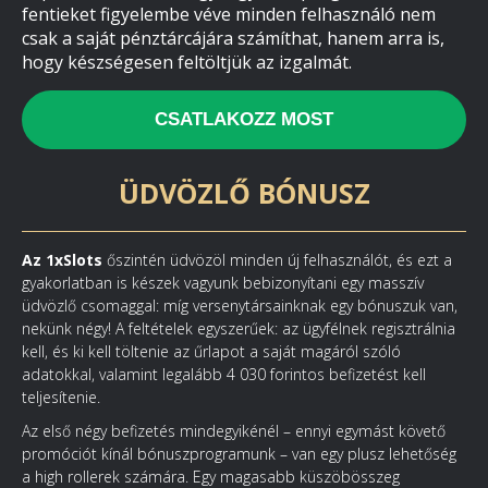
fentieket figyelembe véve minden felhasználó nem
csak a saját pénztárcájára számíthat, hanem arra is,
hogy készségesen feltöltjük az izgalmát.
CSATLAKOZZ MOST
ÜDVÖZLŐ BÓNUSZ
Az 1xSlots
őszintén üdvözöl minden új felhasználót, és ezt a
gyakorlatban is készek vagyunk bebizonyítani egy masszív
üdvözlő csomaggal: míg versenytársainknak egy bónuszuk van,
nekünk négy! A feltételek egyszerűek: az ügyfélnek regisztrálnia
kell, és ki kell töltenie az űrlapot a saját magáról szóló
adatokkal, valamint legalább 4 030 forintos befizetést kell
teljesítenie.
Az első négy befizetés mindegyikénél – ennyi egymást követő
promóciót kínál bónuszprogramunk – van egy plusz lehetőség
a high rollerek számára. Egy magasabb küszöbösszeg