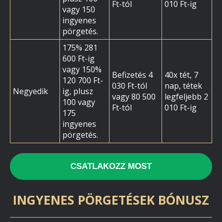
Ft-tól
010 Ft-ig
vagy 150
ingyenes
pörgetés.
175% 281
600 Ft-ig
vagy 150%
Befizetés 4
40x tét, 7
120 700 Ft-
030 Ft-tól
nap, tétek
Negyedik
ig, plusz
vagy 80 500
legfeljebb 2
100 vagy
Ft-tól
010 Ft-ig
175
ingyenes
pörgetés.
CSATLAKOZZ MOST
INGYENES PÖRGETÉSEK BÓNUSZ