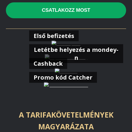
CSATLAKOZZ MOST
Első befizetés
Letétbe helyezés a mondey-
n
Cashback
Promo kód Catcher
A TARIFAKÖVETELMÉNYEK
MAGYARÁZATA