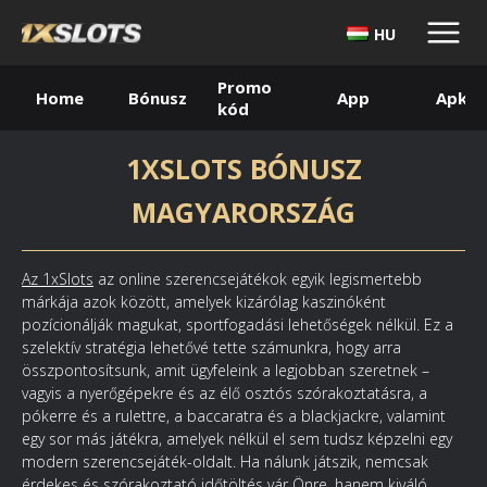
HU
Promo
Home
Bónusz
App
Apk
kód
1XSLOTS BÓNUSZ
MAGYARORSZÁG
Az 1xSlots
az online szerencsejátékok egyik legismertebb
márkája azok között, amelyek kizárólag kaszinóként
pozícionálják magukat, sportfogadási lehetőségek nélkül. Ez a
szelektív stratégia lehetővé tette számunkra, hogy arra
összpontosítsunk, amit ügyfeleink a legjobban szeretnek –
vagyis a nyerőgépekre és az élő osztós szórakoztatásra, a
pókerre és a rulettre, a baccaratra és a blackjackre, valamint
egy sor más játékra, amelyek nélkül el sem tudsz képzelni egy
modern szerencsejáték-oldalt. Ha nálunk játszik, nemcsak
érdekes és szórakoztató időtöltés vár Önre, hanem kiváló