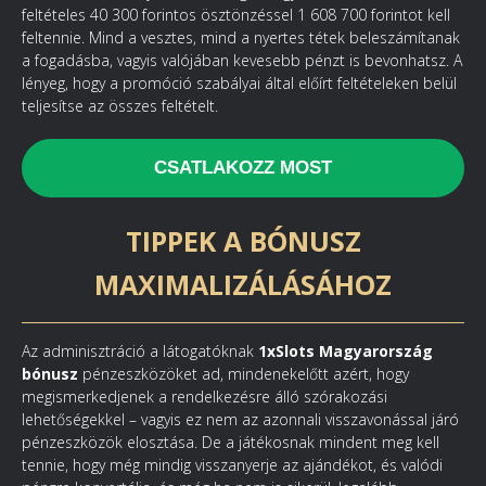
feltételes 40 300 forintos ösztönzéssel 1 608 700 forintot kell
feltennie. Mind a vesztes, mind a nyertes tétek beleszámítanak
a fogadásba, vagyis valójában kevesebb pénzt is bevonhatsz. A
lényeg, hogy a promóció szabályai által előírt feltételeken belül
teljesítse az összes feltételt.
CSATLAKOZZ MOST
TIPPEK A BÓNUSZ
MAXIMALIZÁLÁSÁHOZ
Az adminisztráció a látogatóknak
1xSlots Magyarország
bónusz
pénzeszközöket ad, mindenekelőtt azért, hogy
megismerkedjenek a rendelkezésre álló szórakozási
lehetőségekkel – vagyis ez nem az azonnali visszavonással járó
pénzeszközök elosztása. De a játékosnak mindent meg kell
tennie, hogy még mindig visszanyerje az ajándékot, és valódi