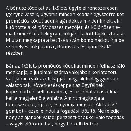
A bónuszkódokat az 1xSlots ügyfelei rendszeresen
igénybe veszik, ugyanis minden kedden egyszerre két
promóciós kódot adunk ajándékba mindenkinek, aki
kitöltötte a kérdőív összes mezőjét, és különösen e-
mail-címéről és Telegram fiókjáról adott tájékoztatást.
Miután megkapta a betű- és számkombinációt, írja be
személyes fiókjában a „Bónuszok és ajándékok”
részben.
Bár az
1xSlots promóciós kódokat
minden felhasználó
megkapja, a jutalmak száma valójában korlátozott.
Valójában csak azok kapják meg, akik elég gyorsan
válaszoltak. Következésképpen az ügyfélnek
kapcsolatban kell maradnia, és azonnal válaszolnia
kell a megjelenő ajánlatra. Amint megkapja a
bónuszkódot, írja be, és nyomja meg az „Aktiválás”
gombot – ezzel elindul a fogadási időzítő. Ne feledje,
hogy az ajándék valódi pénzeszközökkel való fogadás
– vagyis előfordulhat, hogy be kell fizetnie.