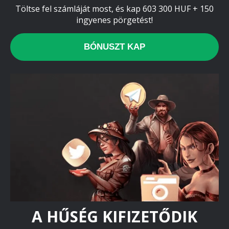
Töltse fel számláját most, és kap 603 300 HUF + 150
ingyenes pörgetést!
BÓNUSZT KAP
A HŰSÉG KIFIZETŐDIK