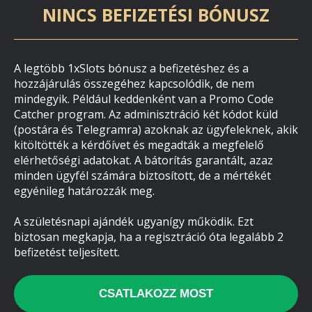
NINCS BEFIZETÉSI BÓNUSZ
A legtöbb 1xSlots bónusz a befizetéshez és a
hozzájárulás összegéhez kapcsolódik, de nem
mindegyik. Például keddenként van a Promo Code
Catcher program. Az adminisztráció két kódot küld
(postára és Telegramra) azoknak az ügyfeleknek, akik
kitöltötték a kérdőívet és megadták a megfelelő
elérhetőségi adatokat. A bátorítás garantált, azaz
minden ügyfél számára biztosított, de a mértékét
egyénileg határozzák meg.
A születésnapi ajándék ugyanígy működik. Ezt
biztosan megkapja, ha a regisztráció óta legalább 2
befizetést teljesített.
CSATLAKOZZ MOST