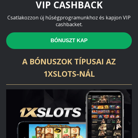
VIP CASHBACK
Csatlakozzon új hűségprogramunkhoz és kapjon VIP
cashbacket.
BÓNUSZT KAP
A BÓNUSZOK TÍPUSAI AZ
1XSLOTS-NÁL