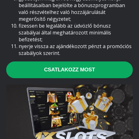
beállításaiban bejelölte a bónuszprogramban
való részvételhez való hozzájárulását
megerősítő négyzetet;
fizessen be legalább az üdvözlő bónusz
szabályai által meghatározott minimális
befizetést;
nyerje vissza az ajándékozott pénzt a promóciós
szabályok szerint.
CSATLAKOZZ MOST