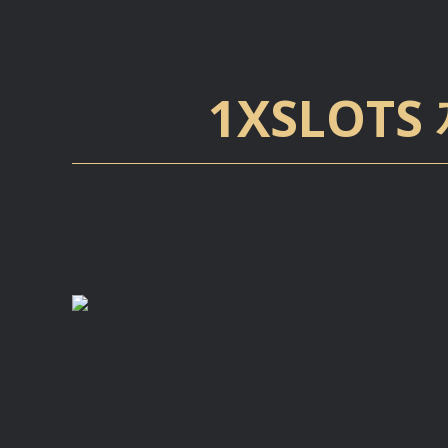
1XSLOT