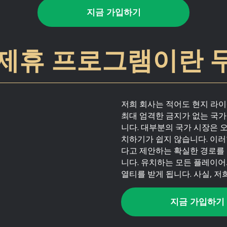
지금 가입하기
S 제휴 프로그램이란
저희 회사는 적어도 현지 라이
최대 엄격한 금지가 없는 국가
니다. 대부분의 국가 시장은 
치하기가 쉽지 않습니다. 이
다고 제안하는 확실한 경로를
니다. 유치하는 모든 플레이어
열티를 받게 됩니다. 사실, 
지금 가입하기