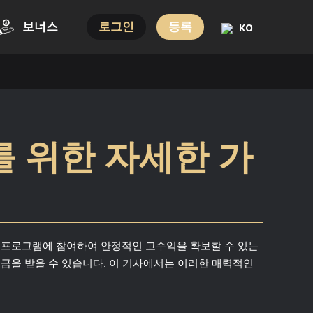
보너스
로그인
등록
KO
를 위한 자세한 가
 프로그램에 참여하여 안정적인 고수익을 확보할 수 있는
급금을 받을 수 있습니다. 이 기사에서는 이러한 매력적인