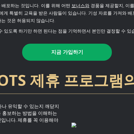
 배포하는 것입니다. 이를 위해 어떤
보너스와
경품을 제공할지, 이를
에게 특별히 교육을 받은 사람들이 있습니다. 기성 자료를 가져와 
하는 것은 허용되지 않습니다.
 수 있도록 하기만 하면 된다는 점을 기억하면서 본인만 결정할 수 있
지금 가입하기
LOTS 제휴 프로그램
얼마나 유익할 수 있는지 깨닫지
를 홍보하는 방법을 이해하는
것입니다. 제휴를 꼭 이용해야