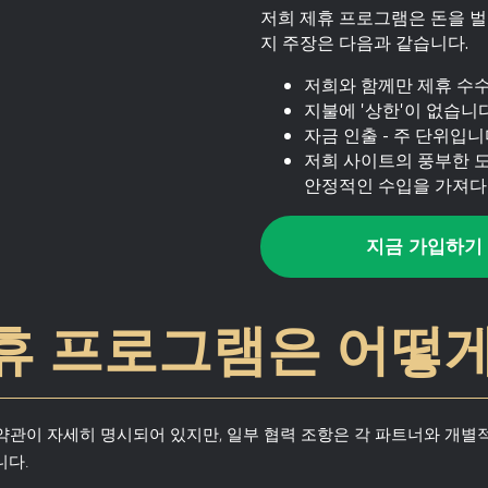
저희 제휴 프로그램은 돈을 벌
지 주장은 다음과 같습니다.
저희와 함께만 제휴 수수
지불에 '상한'이 없습니
자금 인출 - 주 단위입니
저희 사이트의 풍부한 
안정적인 수입을 가져다
지금 가입하기
 제휴 프로그램은 어떻
관이 자세히 명시되어 있지만, 일부 협력 조항은 각 파트너와 개별적
니다.