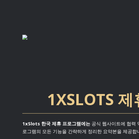
1XSLOTS
1xSlots 한국 제휴 프로그램에는
공식 웹사이트에 협력 약
로그램의 모든 기능을 간략하게 정리한 요약본을 제공합