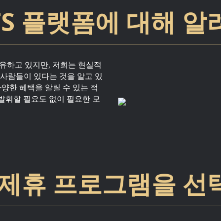
OTS 플랫폼에 대해 알
 보유하고 있지만, 저희는 현실적
 사람들이 있다는 것을 알고 있
양한 혜택을 알릴 수 있는 적
 발휘할 필요도 없이 필요한 모
S 제휴 프로그램을 