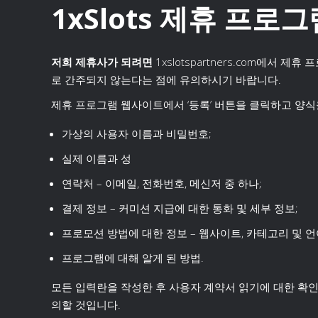
1xSlots 제휴 프로
저희 제휴사가 되려면
1xslotspartners.com에서
로 간주되지 않는다는 점에 유의하시기 바랍니다.
제휴 프로그램 웹사이트에서 ‘등록’ 버튼을 클릭하고 양식
가상의 사용자 이름과 비밀번호;
실제 이름과 성
연락처 – 이메일, 전화번호, 메신저 중 하나;
결제 정보 – 커미션 지급에 대한 통화 및 세부 정보;
프로모션 방법에 대한 정보 – 웹사이트, 카테고리 및 언
프로그램에 대해 알게 된 방법.
모든 입력란을 작성한 후 사용자 계약서 읽기에 대한 확인
의할 것입니다.