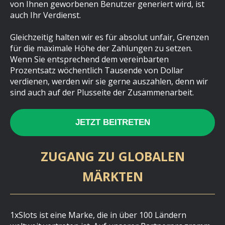
von Ihnen geworbenen Benutzer generiert wird, ist
auch Ihr Verdienst.
Gleichzeitig halten wir es für absolut unfair, Grenzen
für die maximale Höhe der Zahlungen zu setzen.
Wenn Sie entsprechend dem vereinbarten
Prozentsatz wöchentlich Tausende von Dollar
verdienen, werden wir sie gerne auszahlen, denn wir
sind auch auf der Plusseite der Zusammenarbeit.
JETZT BEITRETEN
ZUGANG ZU GLOBALEN
MÄRKTEN
1xSlots ist eine Marke, die in über 100 Ländern