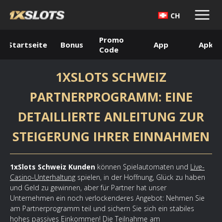
CH
Promo
Startseite
Bonus
App
Apk
Code
1XSLOTS SCHWEIZ
PARTNERPROGRAMM: EINE
DETAILLIERTE ANLEITUNG ZUR
STEIGERUNG IHRER EINNAHMEN
1xSlots Schweiz Kunden
können Spielautomaten und
Live-
Casino-Unterhaltung
spielen, in der Hoffnung, Glück zu haben
und Geld zu gewinnen, aber für Partner hat unser
Unternehmen ein noch verlockenderes Angebot: Nehmen Sie
am Partnerprogramm teil und sichern Sie sich ein stabiles
hohes passives Einkommen! Die Teilnahme am