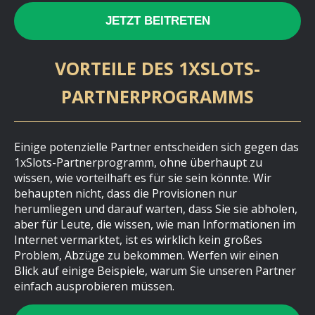
JETZT BEITRETEN
VORTEILE DES 1XSLOTS-
PARTNERPROGRAMMS
Einige potenzielle Partner entscheiden sich gegen das
1xSlots-Partnerprogramm, ohne überhaupt zu
wissen, wie vorteilhaft es für sie sein könnte. Wir
behaupten nicht, dass die Provisionen nur
herumliegen und darauf warten, dass Sie sie abholen,
aber für Leute, die wissen, wie man Informationen im
Internet vermarktet, ist es wirklich kein großes
Problem, Abzüge zu bekommen. Werfen wir einen
Blick auf einige Beispiele, warum Sie unseren Partner
einfach ausprobieren müssen.