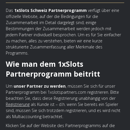
Das
1xSlots Schweiz Partnerprogramm
verfügt über eine
offizielle Website, auf der die Bedingungen für die
Zusammenarbeit im Detail dargelegt sind; einige
Bestimmungen der Zusammenarbeit werden jedoch mit
jedem Partner individuell besprochen. Um es für Sie einfacher
zu machen, alles zu verstehen, bieten wir eine kurze
strukturierte Zusammenfassung aller Merkmale des
Programms.
Wie man dem 1xSlots
Partnerprogramm beitritt
Um
unser Partner zu werden
, müssen Sie sich für unser
Partnerprogramm bei 1xslotspartners.com registrieren. Bitte
beachten Sie, dass diese Registrierung unabhängig von der
Registrierung
als Kunde ist – d.h. wenn Sie bereits ein Spieler
sind, müssen Sie sich trotzdem registrieren, und es wird nicht
als Multiaccounting betrachtet.
Klicken Sie auf der Website des Partnerprogramms auf die