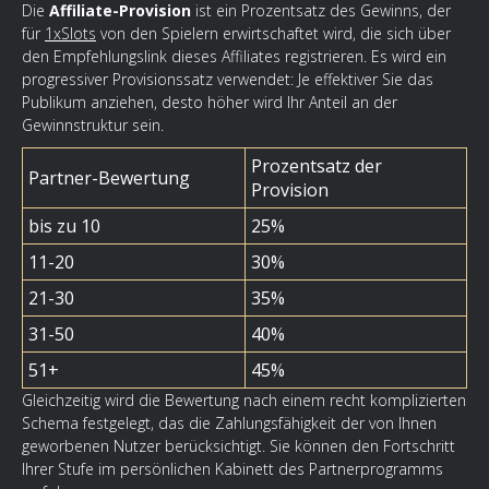
Die
Affiliate-Provision
ist ein Prozentsatz des Gewinns, der
für
1xSlots
von den Spielern erwirtschaftet wird, die sich über
den Empfehlungslink dieses Affiliates registrieren. Es wird ein
progressiver Provisionssatz verwendet: Je effektiver Sie das
Publikum anziehen, desto höher wird Ihr Anteil an der
Gewinnstruktur sein.
Prozentsatz der
Partner-Bewertung
Provision
bis zu 10
25%
11-20
30%
21-30
35%
31-50
40%
51+
45%
Gleichzeitig wird die Bewertung nach einem recht komplizierten
Schema festgelegt, das die Zahlungsfähigkeit der von Ihnen
geworbenen Nutzer berücksichtigt. Sie können den Fortschritt
Ihrer Stufe im persönlichen Kabinett des Partnerprogramms