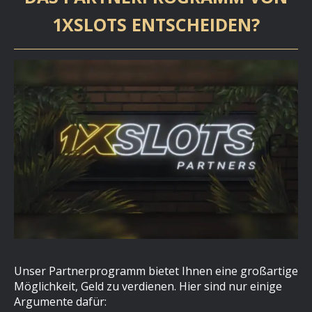
1XSLOTS ENTSCHEIDEN?
Unser Partnerprogramm bietet Ihnen eine großartige
Möglichkeit, Geld zu verdienen. Hier sind nur einige
Argumente dafür: