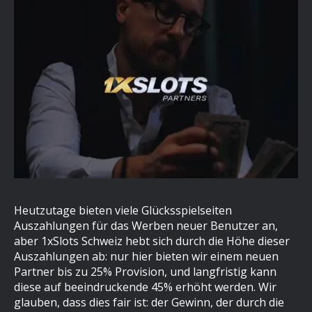
Heutzutage bieten viele Glücksspielseiten
Auszahlungen für das Werben neuer Benutzer an,
aber 1xSlots Schweiz hebt sich durch die Höhe dieser
Auszahlungen ab: nur hier bieten wir einem neuen
Partner bis zu 25% Provision, und langfristig kann
diese auf beeindruckende 45% erhöht werden. Wir
glauben, dass dies fair ist: der Gewinn, der durch die