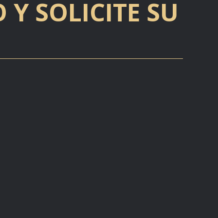
 Y SOLICITE SU