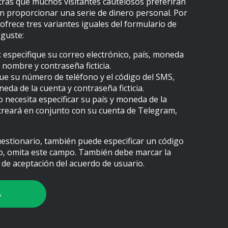
ntras que muchos visitantes cautelosos preferirán
in proporcionar una serie de dinero personal. Por
ofrece tres variantes iguales del formulario de
 guste:
: especifique su correo electrónico, país, moneda
, nombre y contraseña ficticia.
que su número de teléfono y el código del SMS,
eda de la cuenta y contraseña ficticia.
o necesita especificar su país y moneda de la
 creará en conjunto con su cuenta de Telegram,
cuestionario, también puede especificar un código
no, omita este campo. También debe marcar la
ón de aceptación del acuerdo de usuario.
A