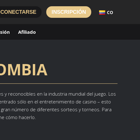
CONECTARSE
INSCRIPCIÓN
CO
esión
Afiliado
LOMBIA
 y reconocibles en la industria mundial del juego. Los
centrado sólo en el entretenimiento de casino – esto
un gran número de diferentes sorteos y torneos. Para
ene cómo hacerlo.