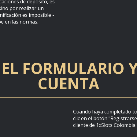
caciones de depósito, es
sino por realizar un
nificación es imposible -
be en las normas.
E EL FORMULARIO 
CUENTA
Cuando haya completado tod
clic en el botón "Registrars
cliente de 1xSlots Colombia y