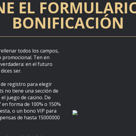
NE EL FORMULARIO
BONIFICACIÓN
 rellenar todos los campos,
o promocional. Ten en
 verdadera: en el futuro
dices ser.
de registro para elegir
ts no tiene una sección de
a el juego de casino. De
o" en forma de 100% o 150%
uesta, o un bono VIP para
pensas de hasta 15000000