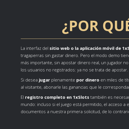
¿POR QUÉ
La interfaz del
sitio web o la aplicación móvil de 1x
tragaperras sin gastar dinero. Pero el modo demo tiene 
más importante, sin apostar dinero real, un jugador n
los usuarios no registrados: ya no se trata de apostar.
Si desea
jugar
plenamente
por dinero
en miles de tít
al visitante, abonarle las ganancias que le corresponda
El
registro completo en 1xSlots
también es necesari
mundo: incluso si el juego está permitido, el acceso a
documentos a nuestra primera solicitud, de lo contra