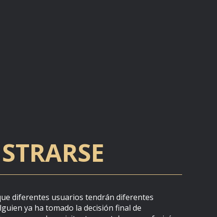
ISTRARSE
ue diferentes usuarios tendrán diferentes
lguien ya ha tomado la decisión final de