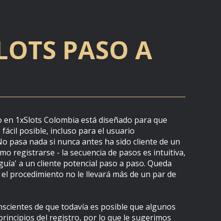
LOTS PASO A
o en 1xSlots Colombia está diseñado para que
fácil posible, incluso para el usuario
o pasa nada si nunca antes ha sido cliente de un
mo registrarse - la secuencia de pasos es intuitiva,
 'guía' a un cliente potencial paso a paso. Queda
 el procedimiento no le llevará más de un par de
scientes de que todavía es posible que algunos
principios del registro, por lo que le sugerimos