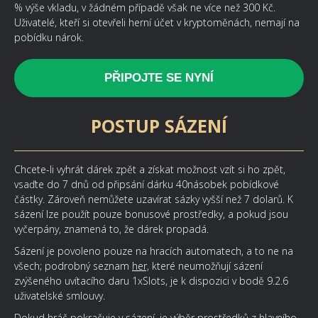
% výše vkladu, v žádném případě však ne více než 300 Kč.
Uživatelé, kteří si otevřeli herní účet v kryptoměnách, nemají na
pobídku nárok.
PŘIPOJTE SE NYNÍ
POSTUP SÁZENÍ
Chcete-li vyhrát dárek zpět a získat možnost vzít si ho zpět,
vsaďte do 7 dnů od připsání dárku 40násobek pobídkové
částky. Zároveň nemůžete uzavírat sázky vyšší než 7 dolarů. K
sázení lze použít pouze bonusové prostředky, a pokud jsou
vyčerpány, znamená to, že dárek propadá.
Sázení je povoleno pouze na hracích automatech, a to ne na
všech; podrobný seznam
her,
které neumožňují sázení
zvýšeného uvítacího daru 1xSlots, je k dispozici v bodě 9.2.6
uživatelské smlouvy.
Dokud hráč pokračuje v sázení, je výběr prostředků z hlavního